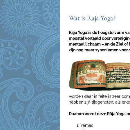
Wat is Raja Yoga?
Rāja Yoga is de hoogste vorm v
meestal vertaald door vereniging
mentaal lichaam – en de Ziel of h
zijn nog meer synoniemen voor d
worden daar in feite in zeer co
hebben zijn tijdgenoten, als erke
Daarom wordt deze Rāja Yoga oo
Yamas