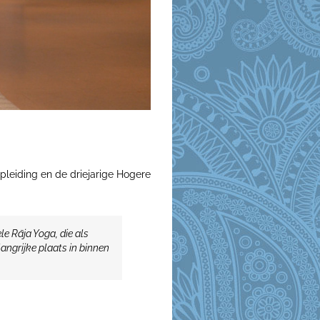
opleiding en de driejarige Hogere
ele Rāja Yoga, die als
angrijke plaats in binnen