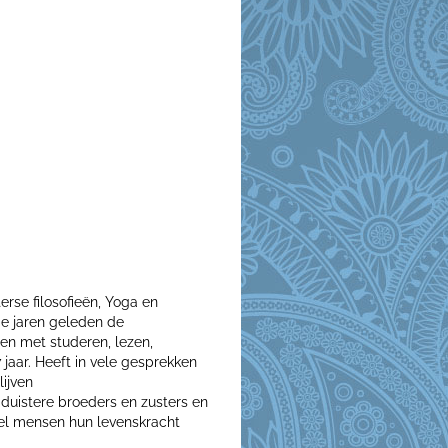
erse filosofieën, Yoga en
gde jaren geleden de
en met studeren, lezen,
 jaar. Heeft in vele gesprekken
lijven
duistere broeders en zusters en
l mensen hun levenskracht