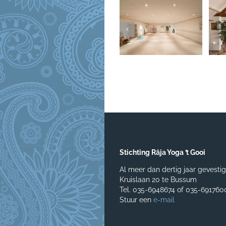
Stichting Rāja Yoga ’t Gooi
Al meer dan dertig jaar gevesti
Kruislaan 20 te Bussum
Tel. 035-6948674 of 035-691760
Stuur een
e-mail