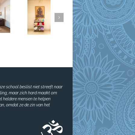
ze school beslist niet streeft naar
rling, maar zich hard maakt om
eel heldere mensen te helpen
aan, omdat ze de zin van het