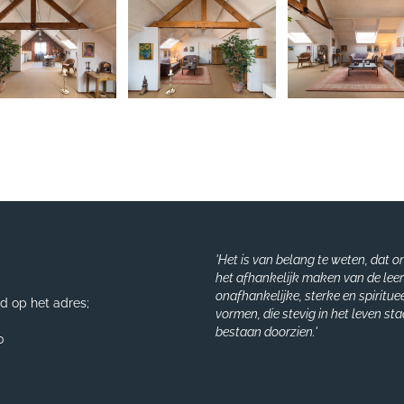
'Het is van belang te weten, dat on
het afhankelijk maken van de lee
onafhankelijke, sterke en spiritu
gd op het adres;
vormen, die stevig in het leven st
bestaan doorzien.'
0